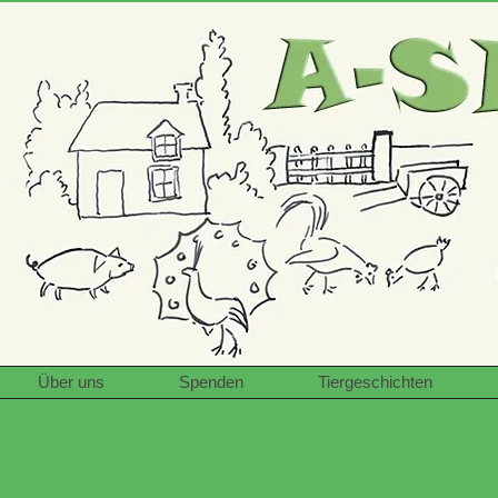
Über uns
Spenden
Tiergeschichten