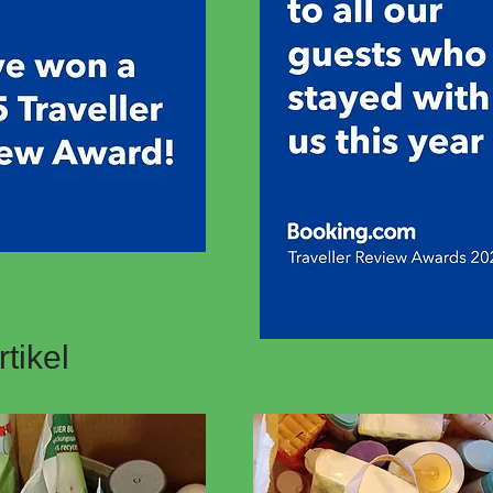
rtikel