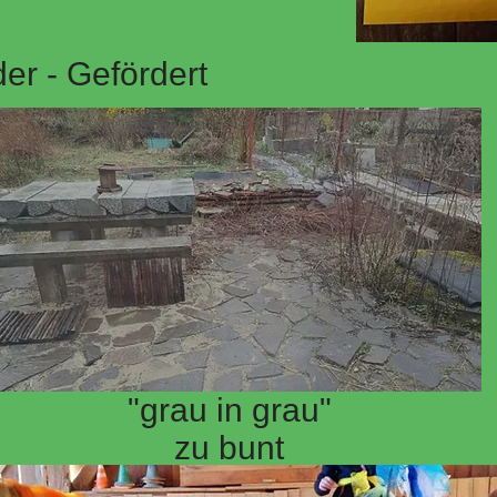
er - Gefördert
"grau in grau"
zu bunt