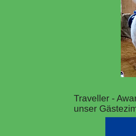
Traveller - Awar
unser Gästezi