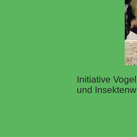
Initiative Vog
und Insektenw