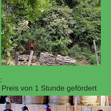
:
Preis von 1 Stunde gefördert