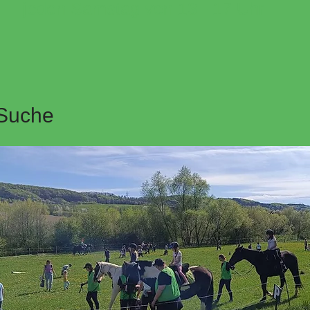
jeden Samstag von 13 - 17 Uhr
-Suche